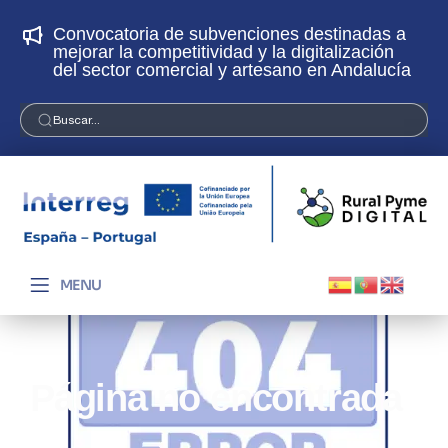
Convocatoria de subvenciones destinadas a
¡
mejorar la competitividad y la digitalización
p
del sector comercial y artesano en Andalucía
Buscar...
MENU
Página no encontrada