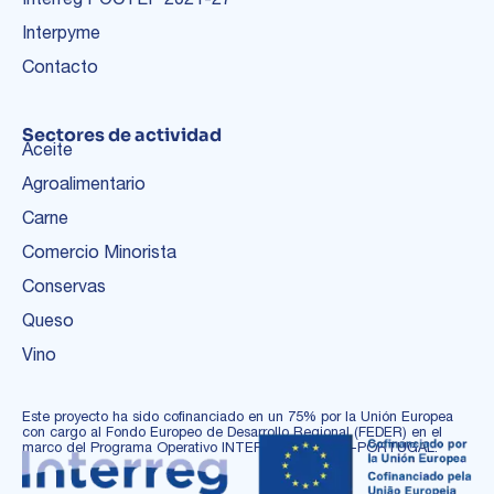
Interpyme
Contacto
Sectores de actividad
Aceite
Agroalimentario
Carne
Comercio Minorista
Conservas
Queso
Vino
Este proyecto ha sido cofinanciado en un 75% por la Unión Europea
con cargo al Fondo Europeo de Desarrollo Regional (FEDER) en el
marco del Programa Operativo INTERREG ESPAÑA-PORTUGAL.