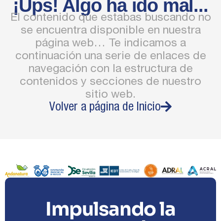
¡Ups! Algo ha ido mal...
El contenido que estabas buscando no
se encuentra disponible en nuestra
página web… Te indicamos a
continuación una serie de enlaces de
navegación con la estructura de
contenidos y secciones de nuestro
sitio web.
Volver a página de Inicio
Impulsando la