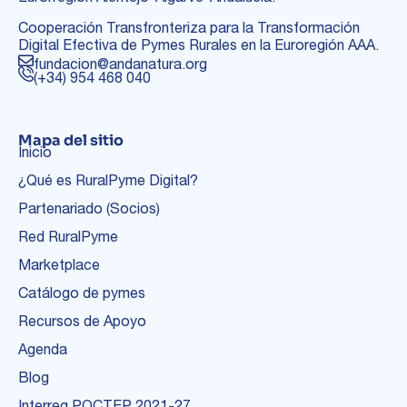
Cooperación Transfronteriza para la Transformación
Digital Efectiva de Pymes Rurales en la Euroregión AAA.
fundacion@andanatura.org
(+34) 954 468 040
Mapa del sitio
Inicio
¿Qué es RuralPyme Digital?
Partenariado (Socios)
Red RuralPyme
Marketplace
Catálogo de pymes
Recursos de Apoyo
Agenda
Blog
Interreg POCTEP 2021-27