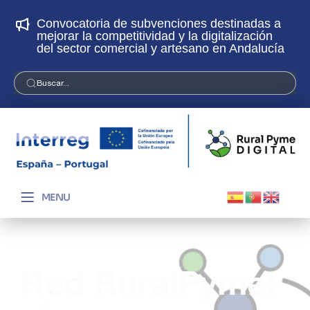
Convocatoria de subvenciones destinadas a
¡
mejorar la competitividad y la digitalización
p
del sector comercial y artesano en Andalucía
Buscar...
MENU
Red RuralPyme: