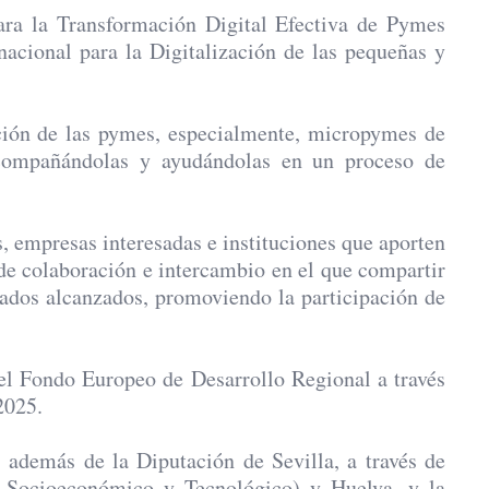
ra la Transformación Digital Efectiva de Pymes
acional para la Digitalización de las pequeñas y
zación de las pymes, especialmente, micropymes de
 acompañándolas y ayudándolas en un proceso de
.
s, empresas interesadas e instituciones que aporten
o de colaboración e intercambio en el que compartir
ltados alcanzados, promoviendo la participación de
el Fondo Europeo de Desarrollo Regional a través
2025.
 además de la Diputación de Sevilla, a través de
lo Socioeconómico y Tecnológico) y Huelva, y la