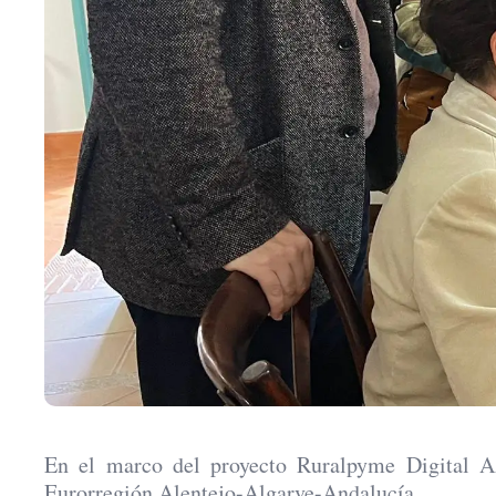
En el marco del proyecto Ruralpyme Digital A
Eurorregión Alentejo-Algarve-Andalucía.