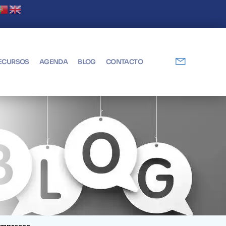
Digital! Abierto plazo de solicitudes
ECURSOS
AGENDA
BLOG
CONTACTO