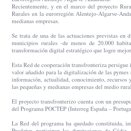
Recientemente, y en el marco del proyecto Rur
Rurales en la eurorregión Alentejo-Algarve-Anda
medianas empresas.
Se trata de una de las actuaciones previstas en 
municipios rurales -de menos de 20.000 habita
transformación digital estratégico que logre mejo
Esta Red de cooperación transfronteriza persigue i
valor añadido para la digitalización de las pymes 
información, actualidad, conocimiento, recursos y
las pequeñas y medianas empresas del medio rural
El proyecto transfronterizo cuenta con un presu
del Programa POCTEP (Interreg España – Portugal)
La Red del programa ha quedado constituida, ini
Prodetur, participan las diputaciones de Cádiz