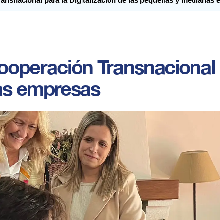
ransnacional para la Digitalización de las pequeñas y medianas
ooperación Transnacional p
as empresas