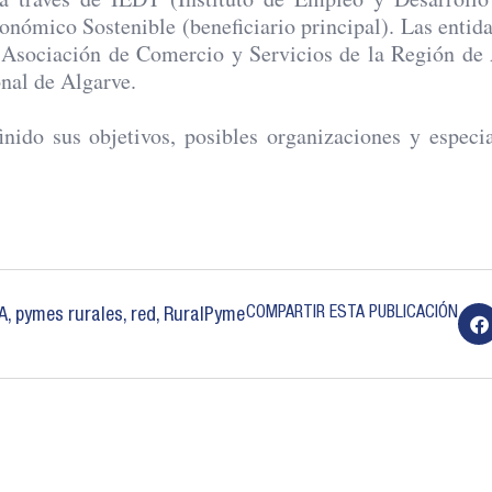
nómico Sostenible (beneficiario principal). Las entida
 Asociación de Comercio y Servicios de la Región de 
nal de Algarve.
nido sus objetivos, posibles organizaciones y especia
COMPARTIR ESTA PUBLICACIÓN
A
,
pymes rurales
,
red
,
RuralPyme