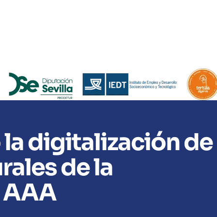
la digitalización de
rales de la
n AAA