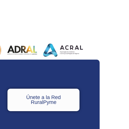
Únete a la Red
RuralPyme