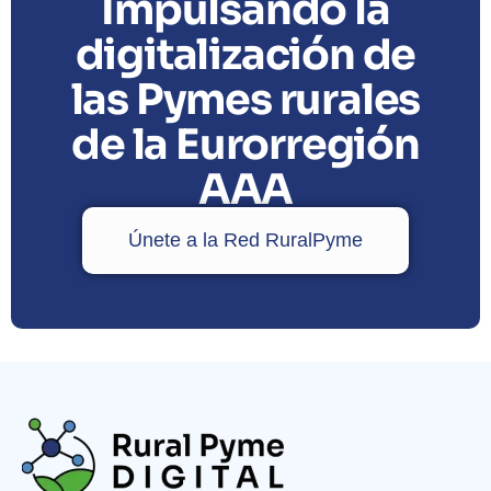
Impulsando la
digitalización de
las Pymes rurales
de la Eurorregión
AAA
Únete a la Red RuralPyme