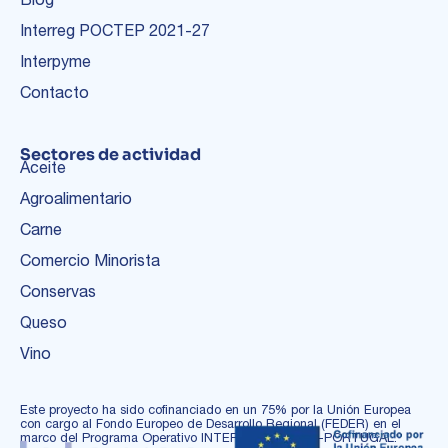
Interreg POCTEP 2021-27
Interpyme
Contacto
Sectores de actividad
Aceite
Agroalimentario
Carne
Comercio Minorista
Conservas
Queso
Vino
Este proyecto ha sido cofinanciado en un 75% por la Unión Europea
con cargo al Fondo Europeo de Desarrollo Regional (FEDER) en el
marco del Programa Operativo INTERREG ESPAÑA-PORTUGAL.