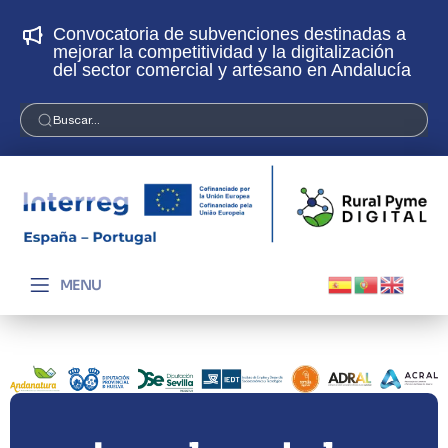
Convocatoria de subvenciones destinadas a
¡
mejorar la competitividad y la digitalización
p
del sector comercial y artesano en Andalucía
Buscar...
MENU