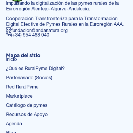
Impulsando la digitalización de las pymes rurales de la
Eurorregión Alentejo-Algarve-Andalucía.
Cooperación Transfronteriza para la Transformación
Digital Efectiva de Pymes Rurales en la Euroregión AAA.
fundacion@andanatura.org
(+34) 954 468 040
Mapa del sitio
Inicio
¿Qué es RuralPyme Digital?
Partenariado (Socios)
Red RuralPyme
Marketplace
Catálogo de pymes
Recursos de Apoyo
Agenda
Blog