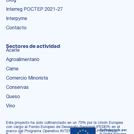
Interreg POCTEP 2021-27
Interpyme
Contacto
Sectores de actividad
Aceite
Agroalimentario
Carne
Comercio Minorista
Conservas
Queso
Vino
Este proyecto ha sido cofinanciado en un 75% por la Unión Europea
con cargo al Fondo Europeo de Desarrollo Regional (FEDER) en el
marco del Programa Operativo INTERREG ESPAÑA-PORTUGAL.