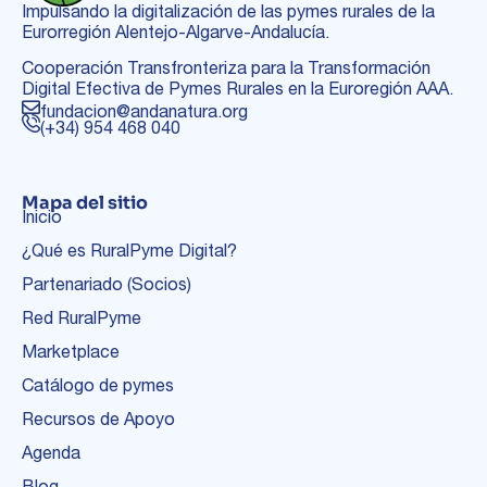
Impulsando la digitalización de las pymes rurales de la
Eurorregión Alentejo-Algarve-Andalucía.
Cooperación Transfronteriza para la Transformación
Digital Efectiva de Pymes Rurales en la Euroregión AAA.
fundacion@andanatura.org
(+34) 954 468 040
Mapa del sitio
Inicio
¿Qué es RuralPyme Digital?
Partenariado (Socios)
Red RuralPyme
Marketplace
Catálogo de pymes
Recursos de Apoyo
Agenda
Blog