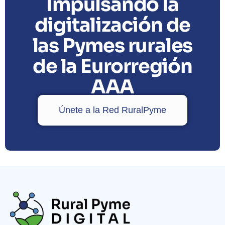
Impulsando la
digitalización de
las Pymes rurales
de la Eurorregión
AAA
Únete a la Red RuralPyme