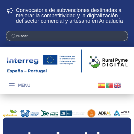
Convocatoria de subvenciones destinadas a
¡
mejorar la competitividad y la digitalización
p
del sector comercial y artesano en Andalucía
Buscar...
MENU