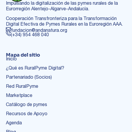
Impulsando la digitalización de las pymes rurales de la
Eurorregión Alentejo-Algarve-Andalucía.
Cooperación Transfronteriza para la Transformación
Digital Efectiva de Pymes Rurales en la Euroregión AAA.
fundacion@andanatura.org
(+34) 954 468 040
Mapa del sitio
Inicio
¿Qué es RuralPyme Digital?
Partenariado (Socios)
Red RuralPyme
Marketplace
Catálogo de pymes
Recursos de Apoyo
Agenda
Blog