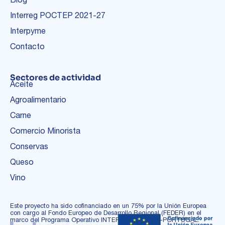
Interreg POCTEP 2021-27
Interpyme
Contacto
Sectores de actividad
Aceite
Agroalimentario
Carne
Comercio Minorista
Conservas
Queso
Vino
Este proyecto ha sido cofinanciado en un 75% por la Unión Europea
con cargo al Fondo Europeo de Desarrollo Regional (FEDER) en el
marco del Programa Operativo INTERREG ESPAÑA-PORTUGAL.