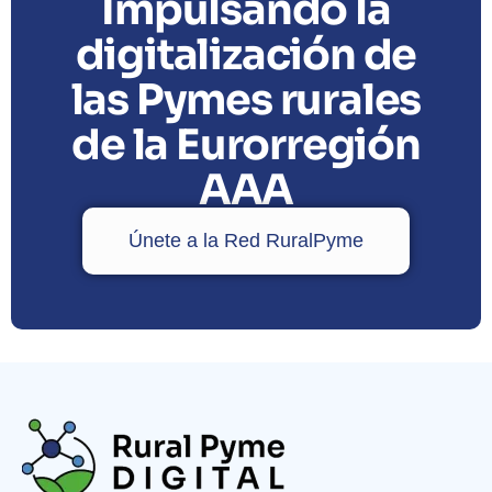
Impulsando la
digitalización de
las Pymes rurales
de la Eurorregión
AAA
Únete a la Red RuralPyme