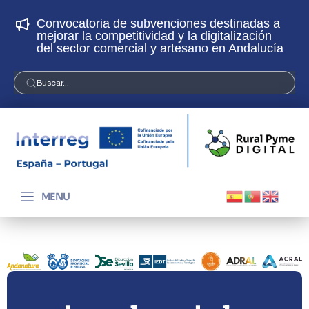
Convocatoria de subvenciones destinadas a
¡
mejorar la competitividad y la digitalización
p
del sector comercial y artesano en Andalucía
Buscar...
MENU