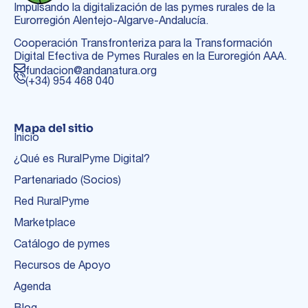
Impulsando la digitalización de las pymes rurales de la
Eurorregión Alentejo-Algarve-Andalucía.
Cooperación Transfronteriza para la Transformación
Digital Efectiva de Pymes Rurales en la Euroregión AAA.
fundacion@andanatura.org
(+34) 954 468 040
Mapa del sitio
Inicio
¿Qué es RuralPyme Digital?
Partenariado (Socios)
Red RuralPyme
Marketplace
Catálogo de pymes
Recursos de Apoyo
Agenda
Blog