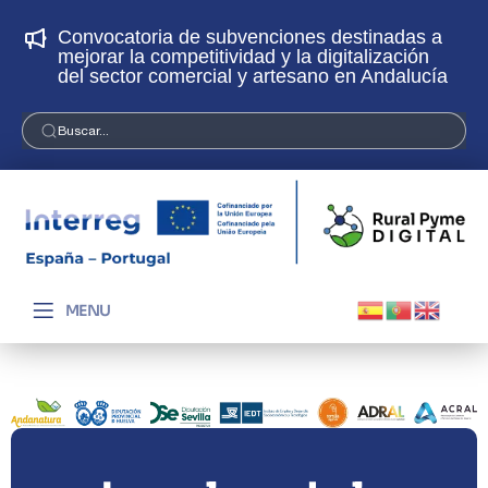
Convocatoria de subvenciones destinadas a
¡
mejorar la competitividad y la digitalización
p
del sector comercial y artesano en Andalucía
Buscar...
MENU