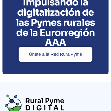
Impulsando la
digitalización de
las Pymes rurales
de la Eurorregión
AAA
Únete a la Red RuralPyme