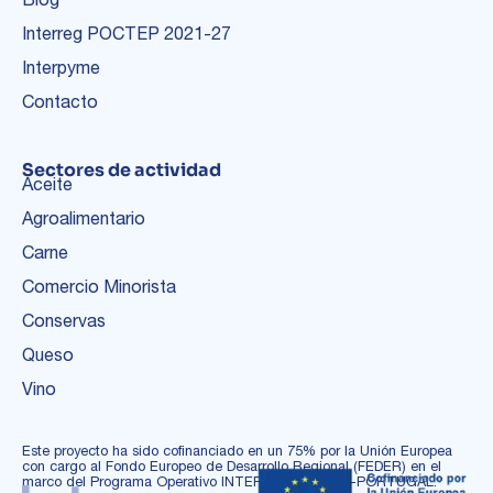
Interreg POCTEP 2021-27
Interpyme
Contacto
Sectores de actividad
Aceite
Agroalimentario
Carne
Comercio Minorista
Conservas
Queso
Vino
Este proyecto ha sido cofinanciado en un 75% por la Unión Europea
con cargo al Fondo Europeo de Desarrollo Regional (FEDER) en el
marco del Programa Operativo INTERREG ESPAÑA-PORTUGAL.