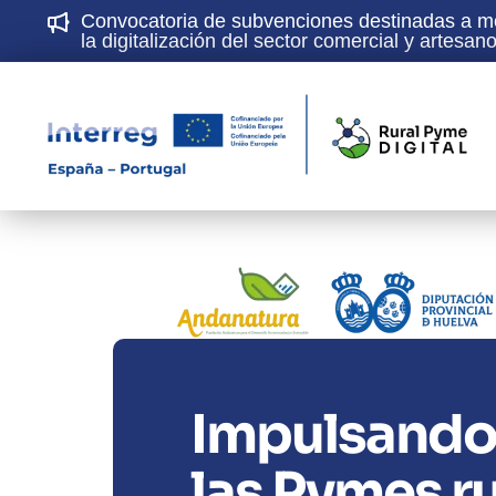
Convocatoria de subvenciones destinadas a mej
la digitalización del sector comercial y artesa
Impulsando 
las Pymes ru