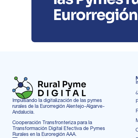
Eurorregió
I
¿
Impulsando la digitalización de las pymes
P
rurales de la Eurorregión Alentejo-Algarve-
Andalucía.
Cooperación Transfronteriza para la
Transformación Digital Efectiva de Pymes
Rurales en la Euroregión AAA.