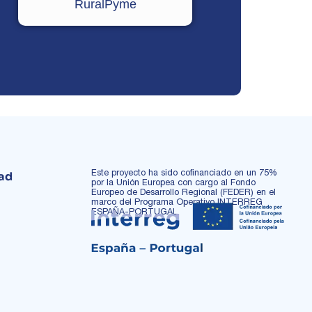
RuralPyme
Este proyecto ha sido cofinanciado en un 75%
dad
por la Unión Europea con cargo al Fondo
Europeo de Desarrollo Regional (FEDER) en el
marco del Programa Operativo INTERREG
ESPAÑA-PORTUGAL.