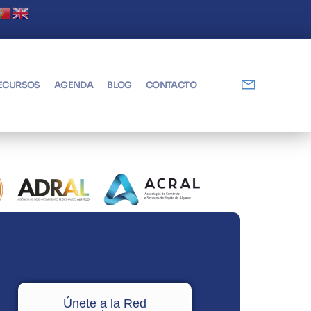
Digital! Abierto plazo de solicitudes
ECURSOS
AGENDA
BLOG
CONTACTO
Únete a la Red