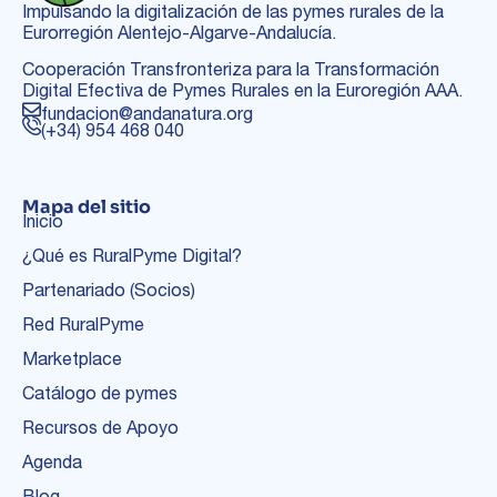
Impulsando la digitalización de las pymes rurales de la
Eurorregión Alentejo-Algarve-Andalucía.
Cooperación Transfronteriza para la Transformación
Digital Efectiva de Pymes Rurales en la Euroregión AAA.
fundacion@andanatura.org
(+34) 954 468 040
Mapa del sitio
Inicio
¿Qué es RuralPyme Digital?
Partenariado (Socios)
Red RuralPyme
Marketplace
Catálogo de pymes
Recursos de Apoyo
Agenda
Blog