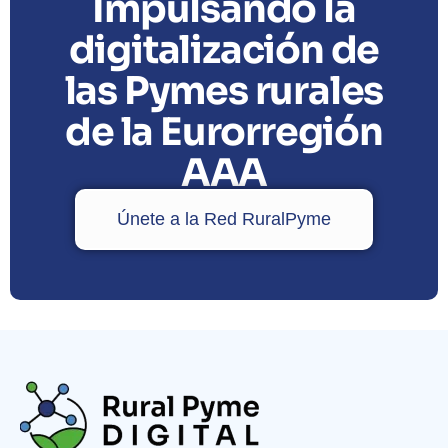
Impulsando la
digitalización de
las Pymes rurales
de la Eurorregión
AAA
Únete a la Red RuralPyme