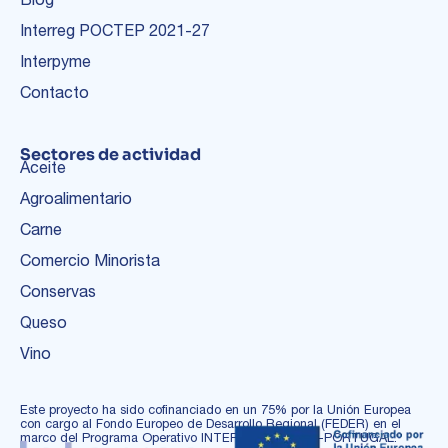
Interreg POCTEP 2021-27
Interpyme
Contacto
Sectores de actividad
Aceite
Agroalimentario
Carne
Comercio Minorista
Conservas
Queso
Vino
Este proyecto ha sido cofinanciado en un 75% por la Unión Europea
con cargo al Fondo Europeo de Desarrollo Regional (FEDER) en el
marco del Programa Operativo INTERREG ESPAÑA-PORTUGAL.