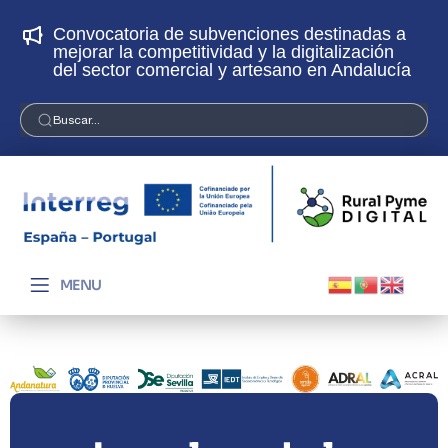
Convocatoria de subvenciones destinadas a
¡
mejorar la competitividad y la digitalización
p
del sector comercial y artesano en Andalucía
Buscar...
MENU