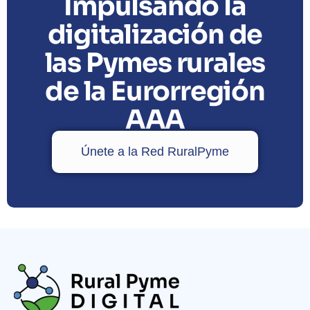
Impulsando la
digitalización de
las Pymes rurales
de la Eurorregión
AAA
Únete a la Red RuralPyme