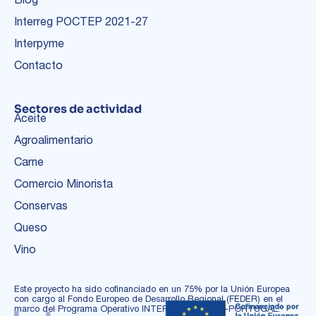
Interreg POCTEP 2021-27
Interpyme
Contacto
Sectores de actividad
Aceite
Agroalimentario
Carne
Comercio Minorista
Conservas
Queso
Vino
Este proyecto ha sido cofinanciado en un 75% por la Unión Europea
con cargo al Fondo Europeo de Desarrollo Regional (FEDER) en el
marco del Programa Operativo INTERREG ESPAÑA-PORTUGAL.