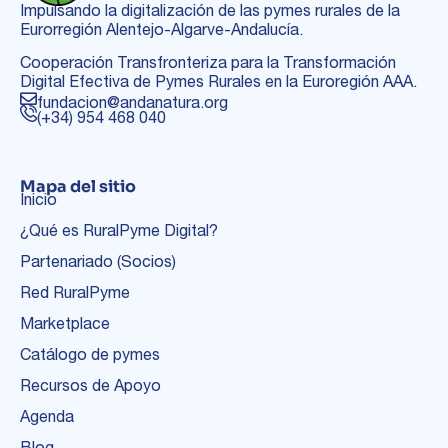
Impulsando la digitalización de las pymes rurales de la
Eurorregión Alentejo-Algarve-Andalucía.
Cooperación Transfronteriza para la Transformación
Digital Efectiva de Pymes Rurales en la Euroregión AAA.
fundacion@andanatura.org
(+34) 954 468 040
Mapa del sitio
Inicio
¿Qué es RuralPyme Digital?
Partenariado (Socios)
Red RuralPyme
Marketplace
Catálogo de pymes
Recursos de Apoyo
Agenda
Blog