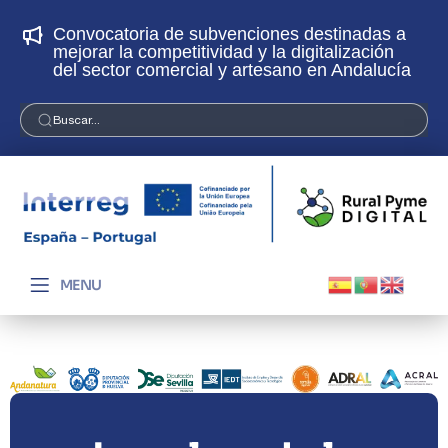
Convocatoria de subvenciones destinadas a
¡
mejorar la competitividad y la digitalización
p
del sector comercial y artesano en Andalucía
Buscar...
MENU