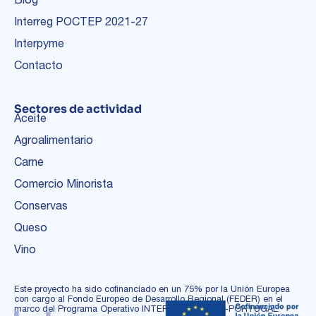
Interreg POCTEP 2021-27
Interpyme
Contacto
Sectores de actividad
Aceite
Agroalimentario
Carne
Comercio Minorista
Conservas
Queso
Vino
Este proyecto ha sido cofinanciado en un 75% por la Unión Europea
con cargo al Fondo Europeo de Desarrollo Regional (FEDER) en el
marco del Programa Operativo INTERREG ESPAÑA-PORTUGAL.