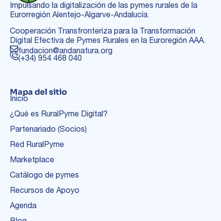
Impulsando la digitalización de las pymes rurales de la
Eurorregión Alentejo-Algarve-Andalucía.
Cooperación Transfronteriza para la Transformación
Digital Efectiva de Pymes Rurales en la Euroregión AAA.
fundacion@andanatura.org
(+34) 954 468 040
Mapa del sitio
Inicio
¿Qué es RuralPyme Digital?
Partenariado (Socios)
Red RuralPyme
Marketplace
Catálogo de pymes
Recursos de Apoyo
Agenda
Blog