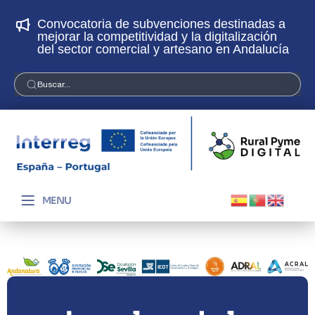
Convocatoria de subvenciones destinadas a
¡
mejorar la competitividad y la digitalización
p
del sector comercial y artesano en Andalucía
Buscar...
MENU