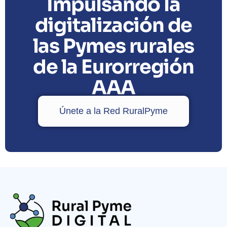
Impulsando la
digitalización de
las Pymes rurales
de la Eurorregión
AAA
Únete a la Red RuralPyme