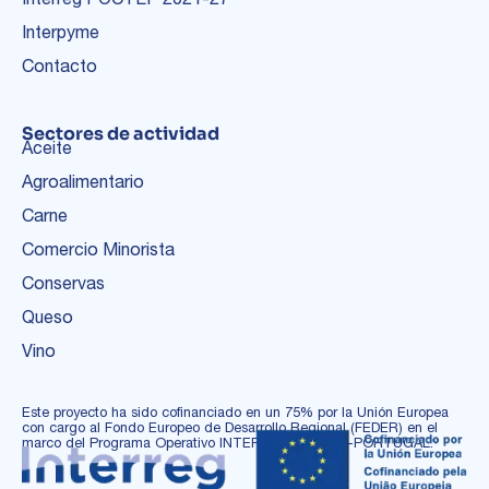
Interpyme
Contacto
Sectores de actividad
Aceite
Agroalimentario
Carne
Comercio Minorista
Conservas
Queso
Vino
Este proyecto ha sido cofinanciado en un 75% por la Unión Europea
con cargo al Fondo Europeo de Desarrollo Regional (FEDER) en el
marco del Programa Operativo INTERREG ESPAÑA-PORTUGAL.