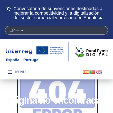
Convocatoria de subvenciones destinadas a
¡
mejorar la competitividad y la digitalización
p
del sector comercial y artesano en Andalucía
Buscar...
MENU
Página no encontrada