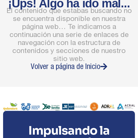
¡Ups! Algo ha ido mal...
El contenido que estabas buscando no
se encuentra disponible en nuestra
página web… Te indicamos a
continuación una serie de enlaces de
navegación con la estructura de
contenidos y secciones de nuestro
sitio web.
Volver a página de Inicio
Impulsando la