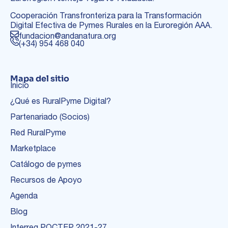
Cooperación Transfronteriza para la Transformación
Digital Efectiva de Pymes Rurales en la Euroregión AAA.
fundacion@andanatura.org
(+34) 954 468 040
Mapa del sitio
Inicio
¿Qué es RuralPyme Digital?
Partenariado (Socios)
Red RuralPyme
Marketplace
Catálogo de pymes
Recursos de Apoyo
Agenda
Blog
Interreg POCTEP 2021-27