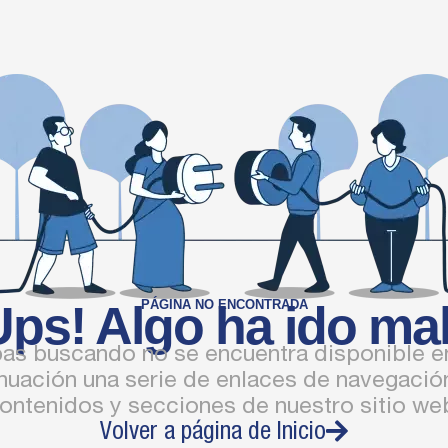
Ups! Algo ha ido mal.
PÁGINA NO ENCONTRADA
bas buscando no se encuentra disponible 
nuación una serie de enlaces de navegación
ontenidos y secciones de nuestro sitio we
Volver a página de Inicio