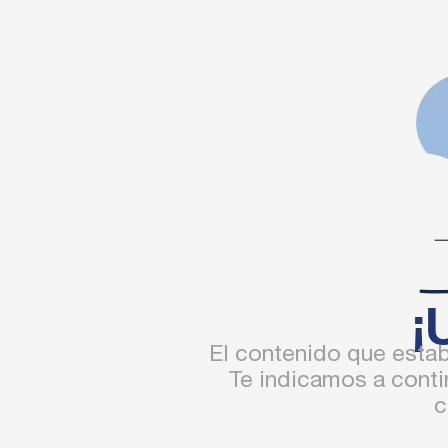
¡
El contenido que esta
Te indicamos a conti
c