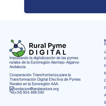
I
¿
Impulsando la digitalización de las pymes
P
rurales de la Eurorregión Alentejo-Algarve-
Andalucía.
Cooperación Transfronteriza para la
Transformación Digital Efectiva de Pymes
Rurales en la Euroregión AAA.
fundacion@andanatura.org
(+34) 954 468 040