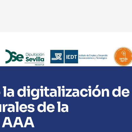
la digitalización de
rales de la
n AAA