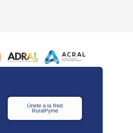
Únete a la Red
RuralPyme