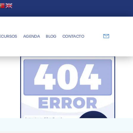
Digital! Abierto plazo de solicitudes
ECURSOS
AGENDA
BLOG
CONTACTO