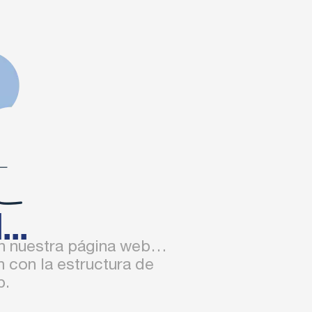
..
en nuestra página web…
 con la estructura de
b.