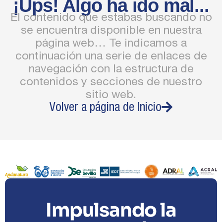
¡Ups! Algo ha ido mal...
El contenido que estabas buscando no
se encuentra disponible en nuestra
página web… Te indicamos a
continuación una serie de enlaces de
navegación con la estructura de
contenidos y secciones de nuestro
sitio web.
Volver a página de Inicio
Impulsando la