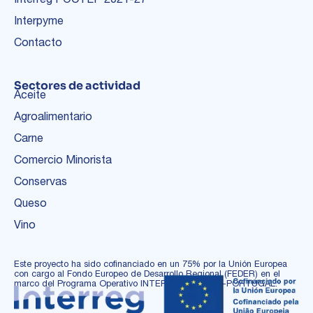
Interpyme
Contacto
Sectores de actividad
Aceite
Agroalimentario
Carne
Comercio Minorista
Conservas
Queso
Vino
Este proyecto ha sido cofinanciado en un 75% por la Unión Europea
con cargo al Fondo Europeo de Desarrollo Regional (FEDER) en el
marco del Programa Operativo INTERREG ESPAÑA-PORTUGAL.