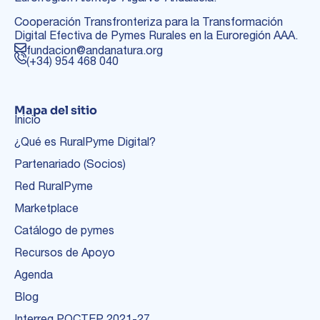
Cooperación Transfronteriza para la Transformación
Digital Efectiva de Pymes Rurales en la Euroregión AAA.
fundacion@andanatura.org
(+34) 954 468 040
Mapa del sitio
Inicio
¿Qué es RuralPyme Digital?
Partenariado (Socios)
Red RuralPyme
Marketplace
Catálogo de pymes
Recursos de Apoyo
Agenda
Blog
Interreg POCTEP 2021-27