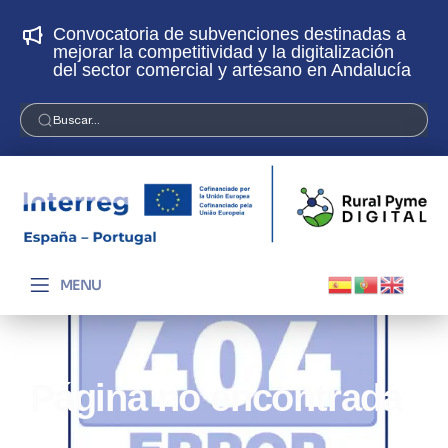
Convocatoria de subvenciones destinadas a
¡
mejorar la competitividad y la digitalización
p
del sector comercial y artesano en Andalucía
Buscar...
MENU
Página no encontrada