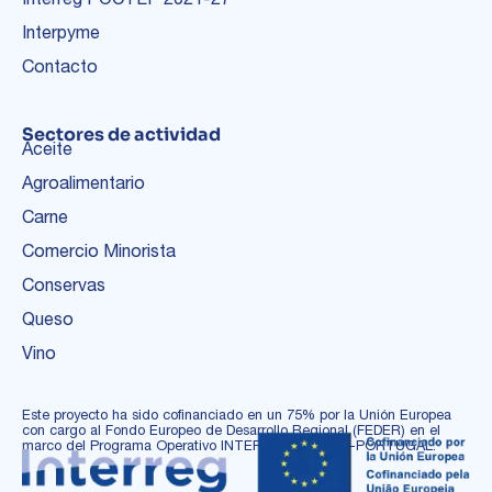
Interpyme
Contacto
Sectores de actividad
Aceite
Agroalimentario
Carne
Comercio Minorista
Conservas
Queso
Vino
Este proyecto ha sido cofinanciado en un 75% por la Unión Europea
con cargo al Fondo Europeo de Desarrollo Regional (FEDER) en el
marco del Programa Operativo INTERREG ESPAÑA-PORTUGAL.