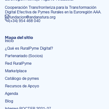
Cooperación Transfronteriza para la Transformación
Digital Efectiva de Pymes Rurales en la Euroregión AAA.
fundacion@andanatura.org
(+34) 954 468 040
Mapa del sitio
Inicio
¿Qué es RuralPyme Digital?
Partenariado (Socios)
Red RuralPyme
Marketplace
Catálogo de pymes
Recursos de Apoyo
Agenda
Blog
Interreg POCTEP 2021-27