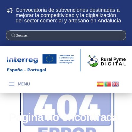
Convocatoria de subvenciones destinadas a
¡
mejorar la competitividad y la digitalización
p
del sector comercial y artesano en Andalucía
Buscar...
MENU
Página no encontrada