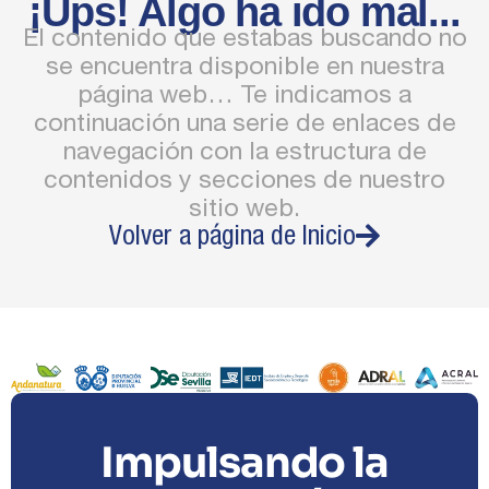
¡Ups! Algo ha ido mal...
El contenido que estabas buscando no
se encuentra disponible en nuestra
página web… Te indicamos a
continuación una serie de enlaces de
navegación con la estructura de
contenidos y secciones de nuestro
sitio web.
Volver a página de Inicio
Impulsando la