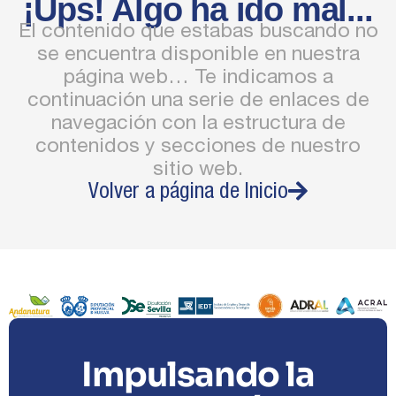
¡Ups! Algo ha ido mal...
El contenido que estabas buscando no
se encuentra disponible en nuestra
página web… Te indicamos a
continuación una serie de enlaces de
navegación con la estructura de
contenidos y secciones de nuestro
sitio web.
Volver a página de Inicio
Impulsando la