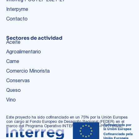
Interpyme
Contacto
Sectores de actividad
Aceite
Agroalimentario
Carne
Comercio Minorista
Conservas
Queso
Vino
Este proyecto ha sido cofinanciado en un 75% por la Unión Europea
con cargo al Fondo Europeo de Desarrollo Regional (FEDER) en el
marco del Programa Operativo INTERREG ESPAÑA-PORTUGAL.