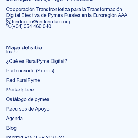
Cooperación Transfronteriza para la Transformación
Digital Efectiva de Pymes Rurales en la Euroregión AAA.
fundacion@andanatura.org
(+34) 954 468 040
Mapa del sitio
Inicio
¿Qué es RuralPyme Digital?
Partenariado (Socios)
Red RuralPyme
Marketplace
Catálogo de pymes
Recursos de Apoyo
Agenda
Blog
Interreg POCTEP 2021-27