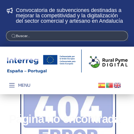
Convocatoria de subvenciones destinadas a
¡
mejorar la competitividad y la digitalización
p
del sector comercial y artesano en Andalucía
Buscar...
MENU
Página no encontrada