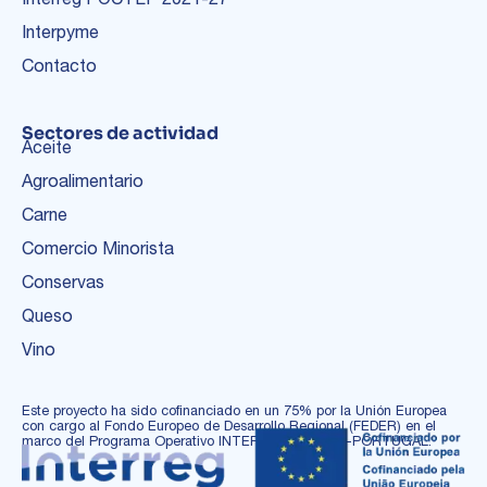
Interpyme
Contacto
Sectores de actividad
Aceite
Agroalimentario
Carne
Comercio Minorista
Conservas
Queso
Vino
Este proyecto ha sido cofinanciado en un 75% por la Unión Europea
con cargo al Fondo Europeo de Desarrollo Regional (FEDER) en el
marco del Programa Operativo INTERREG ESPAÑA-PORTUGAL.