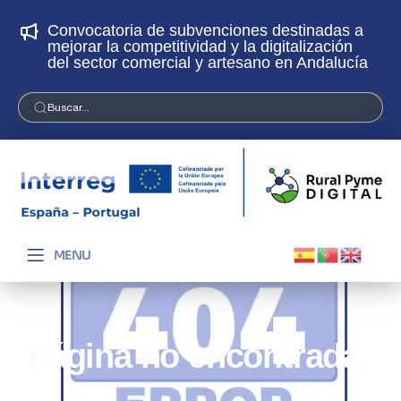
Convocatoria de subvenciones destinadas a
¡
mejorar la competitividad y la digitalización
p
del sector comercial y artesano en Andalucía
Buscar...
MENU
Página no encontrada