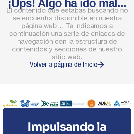
¡Ups! Algo ha ido mal...
El contenido que estabas buscando no
se encuentra disponible en nuestra
página web… Te indicamos a
continuación una serie de enlaces de
navegación con la estructura de
contenidos y secciones de nuestro
sitio web.
Volver a página de Inicio
Impulsando la