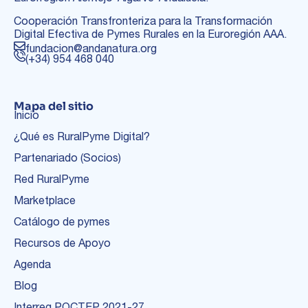
Cooperación Transfronteriza para la Transformación
Digital Efectiva de Pymes Rurales en la Euroregión AAA.
fundacion@andanatura.org
(+34) 954 468 040
Mapa del sitio
Inicio
¿Qué es RuralPyme Digital?
Partenariado (Socios)
Red RuralPyme
Marketplace
Catálogo de pymes
Recursos de Apoyo
Agenda
Blog
Interreg POCTEP 2021-27