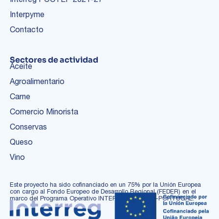
Interpyme
Contacto
Sectores de actividad
Aceite
Agroalimentario
Carne
Comercio Minorista
Conservas
Queso
Vino
Este proyecto ha sido cofinanciado en un 75% por la Unión Europea
con cargo al Fondo Europeo de Desarrollo Regional (FEDER) en el
marco del Programa Operativo INTERREG ESPAÑA-PORTUGAL.