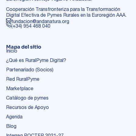
Cooperación Transfronteriza para la Transformación
Digital Efectiva de Pymes Rurales en la Euroregión AAA.
fundacion@andanatura.org
(+34) 954 468 040
Mapa del sitio
Inicio
¿Qué es RuralPyme Digital?
Partenariado (Socios)
Red RuralPyme
Marketplace
Catálogo de pymes
Recursos de Apoyo
Agenda
Blog
Interreg POCTEP 2021-27