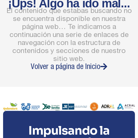
¡Ups! Algo ha ido mal...
El contenido que estabas buscando no
se encuentra disponible en nuestra
página web… Te indicamos a
continuación una serie de enlaces de
navegación con la estructura de
contenidos y secciones de nuestro
sitio web.
Volver a página de Inicio
Impulsando la