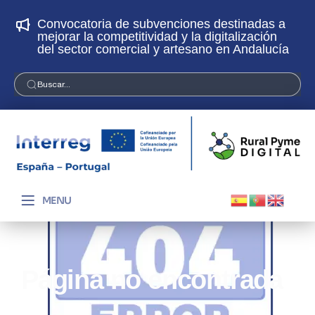
Convocatoria de subvenciones destinadas a
¡
mejorar la competitividad y la digitalización
p
del sector comercial y artesano en Andalucía
Buscar...
MENU
Página no encontrada