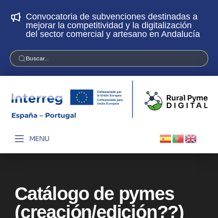
Convocatoria de subvenciones destinadas a
¡
mejorar la competitividad y la digitalización
p
del sector comercial y artesano en Andalucía
Buscar...
MENU
Catálogo de pymes
(creación/edición??)