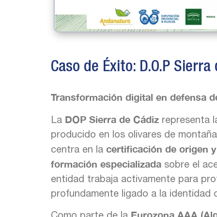
Caso de Éxito: D.O.P Sierra 
Transformación digital en defensa del
DOP Sierra de Cádiz
La
representa la
producido en los olivares de montaña 
certificación de origen y
centra en la
formación especializada
sobre el acei
entidad trabaja activamente para pro
profundamente ligado a la identidad de
Eurozona AAA (Alg
Como parte de la