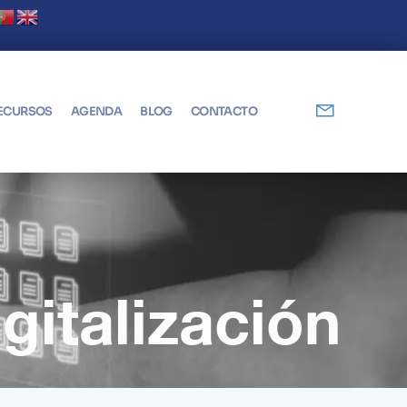
Digital! Abierto plazo de solicitudes
ECURSOS
AGENDA
BLOG
CONTACTO
gitalización