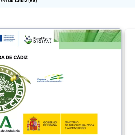
rra de Cádiz (ES)