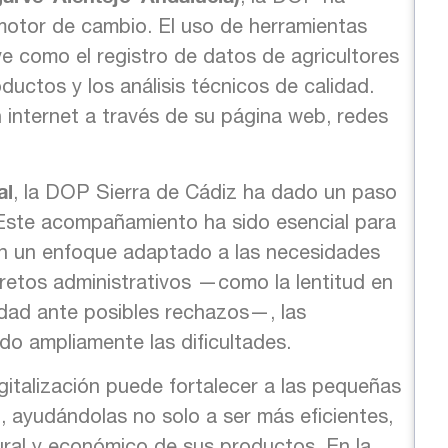
motor de cambio. El uso de herramientas
ve como el registro de datos de agricultores
oductos y los análisis técnicos de calidad.
 internet a través de su página web, redes
al
, la DOP Sierra de Cádiz ha dado un paso
. Este acompañamiento ha sido esencial para
n un enfoque adaptado a las necesidades
s retos administrativos —como la lentitud en
ridad ante posibles rechazos—, las
o ampliamente las dificultades.
italización puede fortalecer a las pequeñas
, ayudándolas no solo a ser más eficientes,
tural y económico de sus productos. En la