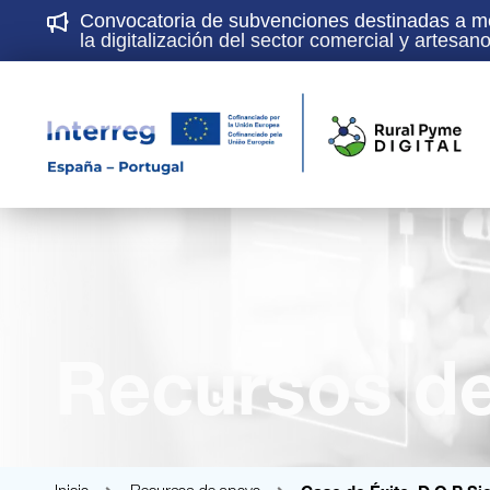
Convocatoria de subvenciones destinadas a mej
la digitalización del sector comercial y artesa
Recursos de 