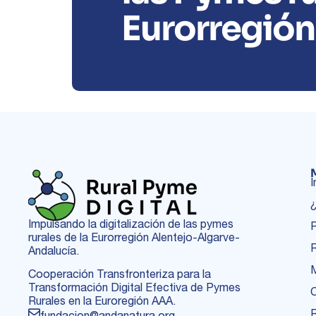
Eurorregió
I
¿
Impulsando la digitalización de las pymes
P
rurales de la Eurorregión Alentejo-Algarve-
Andalucía.
Cooperación Transfronteriza para la
Transformación Digital Efectiva de Pymes
Rurales en la Euroregión AAA.
fundacion@andanatura.org