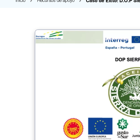
Caso de Éxito: D.O.P Sie
Inicio
Recursos de apoyo