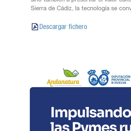
Sierra de Cádiz, la tecnología se convi
Descargar fichero
Impulsando 
las Pymes ru