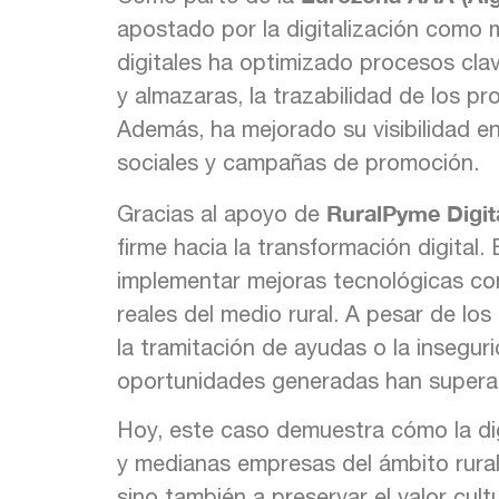
apostado por la digitalización como 
digitales ha optimizado procesos cla
y almazaras, la trazabilidad de los pr
Además, ha mejorado su visibilidad en
sociales y campañas de promoción.
RuralPyme Digit
Gracias al apoyo de
firme hacia la transformación digital
implementar mejoras tecnológicas co
reales del medio rural. A pesar de lo
la tramitación de ayudas o la insegu
oportunidades generadas han superad
Hoy, este caso demuestra cómo la dig
y medianas empresas del ámbito rural
sino también a preservar el valor cul