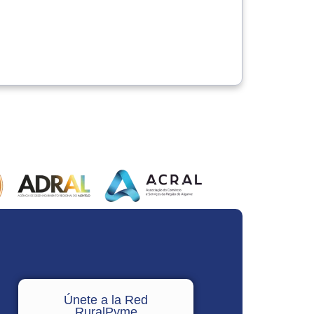
Únete a la Red
RuralPyme