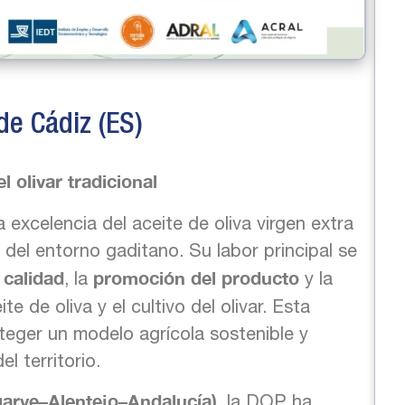
de Cádiz (ES)
 olivar tradicional
 excelencia del aceite de oliva virgen extra
del entorno gaditano. Su labor principal se
 calidad
promoción del producto
, la
y la
te de oliva y el cultivo del olivar. Esta
teger un modelo agrícola sostenible y
l territorio.
arve–Alentejo–Andalucía)
, la DOP ha