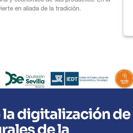
erte en aliada de la tradición.
la digitalización de
rales de la