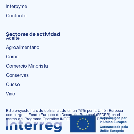
Interpyme
Contacto
Sectores de actividad
Aceite
Agroalimentario
Carne
Comercio Minorista
Conservas
Queso
Vino
Este proyecto ha sido cofinanciado en un 75% por la Unión Europea
con cargo al Fondo Europeo de Desarrollo Regional (FEDER) en el
marco del Programa Operativo INTERREG ESPAÑA-PORTUGAL.