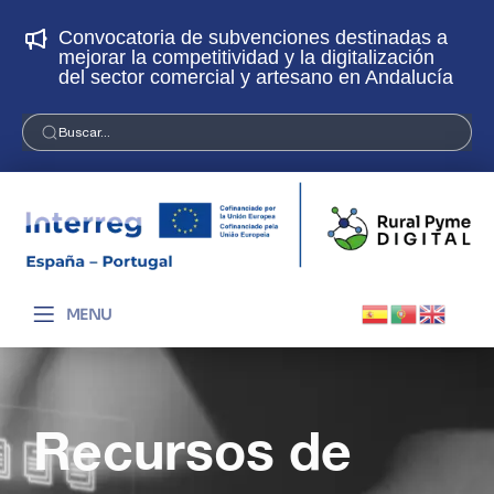
Convocatoria de subvenciones destinadas a
¡
mejorar la competitividad y la digitalización
p
del sector comercial y artesano en Andalucía
Buscar...
MENU
Recursos de