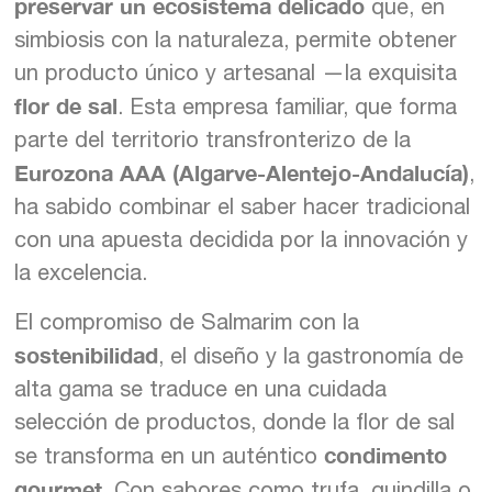
preservar un ecosistema delicado
que, en
simbiosis con la naturaleza, permite obtener
un producto único y artesanal —la exquisita
flor de sal
. Esta empresa familiar, que forma
parte del territorio transfronterizo de la
Eurozona AAA (Algarve-Alentejo-Andalucía)
,
ha sabido combinar el saber hacer tradicional
con una apuesta decidida por la innovación y
la excelencia.
El compromiso de Salmarim con la
sostenibilidad
, el diseño y la gastronomía de
alta gama se traduce en una cuidada
selección de productos, donde la flor de sal
condimento
se transforma en un auténtico
gourmet
. Con sabores como trufa, guindilla o